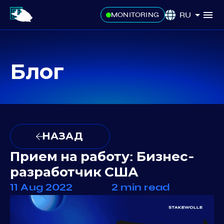
RU
MONITORING
Блог
НАЗАД
Прием на работу: Бизнес-
разработчик США
11 Aug 2022
2 min read