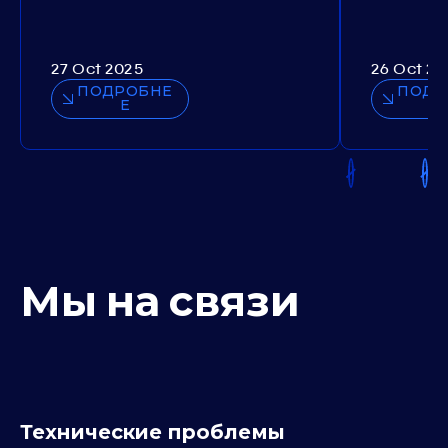
27 Oct 2025
26 Oct 20
ПОДРОБНЕ
ПОДР
Е
Мы на связи
Технические проблемы