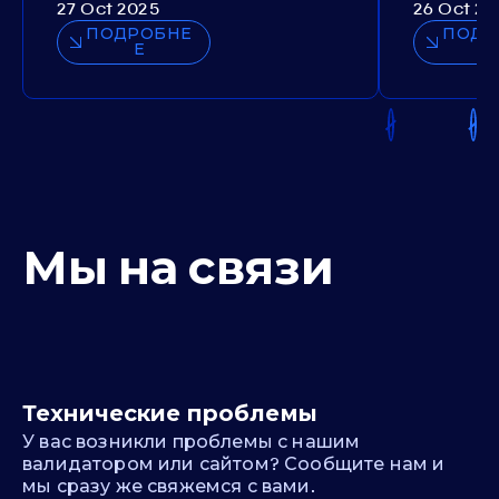
27 Oct 2025
26 Oct 20
ПОДРОБНЕ
ПОДР
Е
Мы на связи
Технические проблемы
У вас возникли проблемы с нашим
валидатором или сайтом? Сообщите нам и
мы сразу же свяжемся с вами.