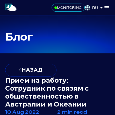
RU
MONITORING
Блог
НАЗАД
Прием на работу:
Сотрудник по связям с
общественностью в
Австралии и Океании
10 Aug 2022
2 min read