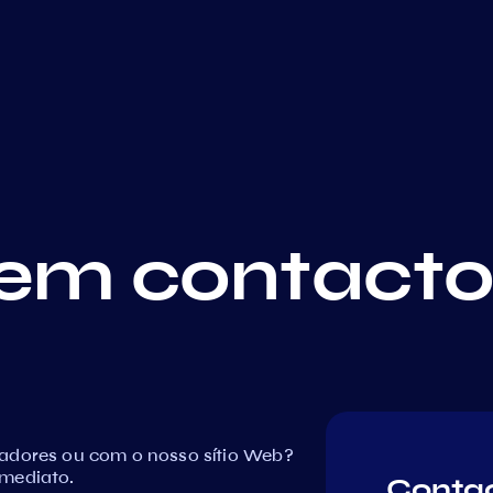
em contact
dadores ou com o nosso sítio Web?
imediato.
Conta