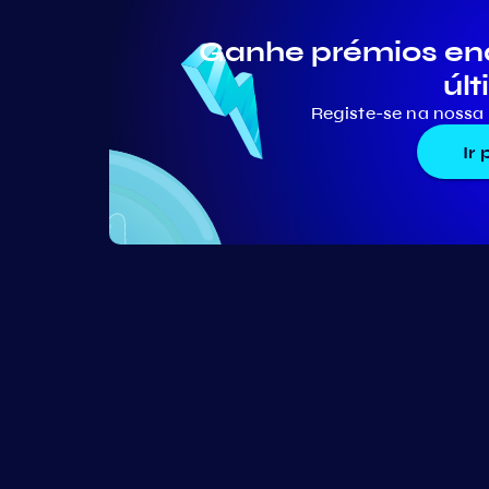
Ganhe prémios en
últ
Registe-se na nossa 
Ir