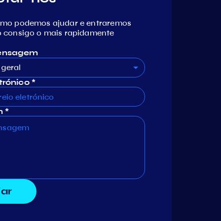
omo podemos ajudar e entraremos
 consigo o mais rapidamente
mensagem
geral
trónico *
 *
iar