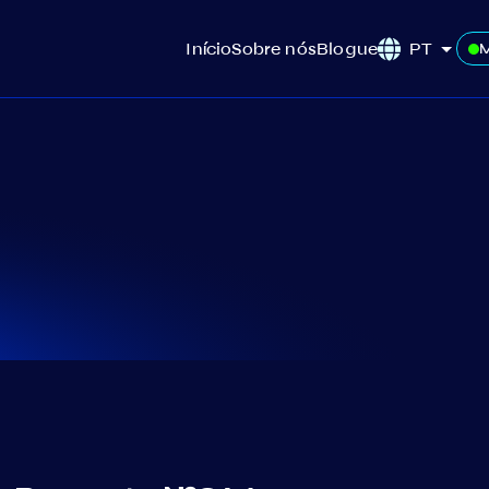
Início
Sobre nós
Blogue
PT