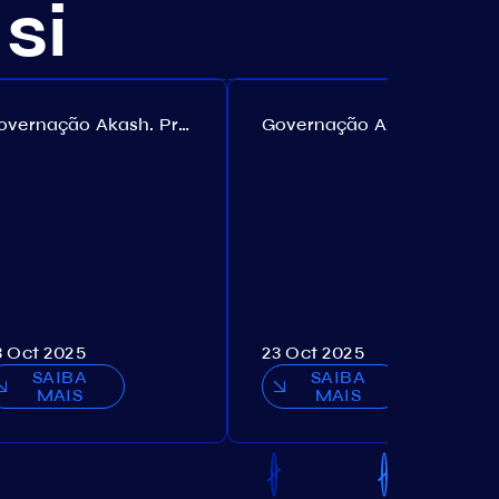
si
Governação Akash. Proposta №307
Governação Axelar. Proposta №385
3 Oct 2025
23 Oct 2025
SAIBA
SAIBA
MAIS
MAIS