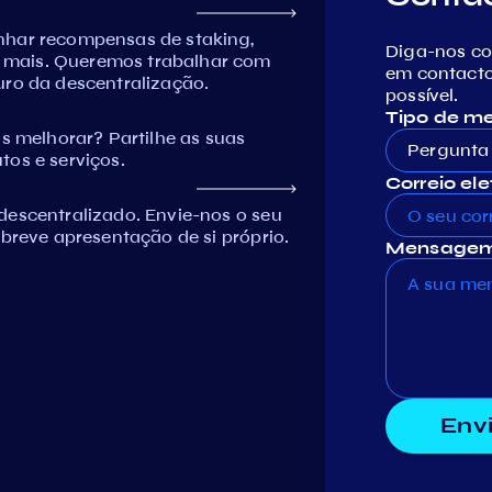
nhar recompensas de staking,
Diga-nos c
 mais. Queremos trabalhar com
em contacto
uro da descentralização.
possível.
Tipo de 
melhorar? Partilhe as suas
Pergunta 
tos e serviços.
Correio ele
descentralizado. Envie-nos o seu
 breve apresentação de si próprio.
Mensagem
Env