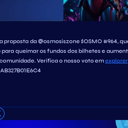
da proposta da @osmosiszone $OSMO #964, qu
para queimar os fundos dos bilhetes e aument
 comunidade. Verifica o nosso voto em
explorer
AB327B01E6C4