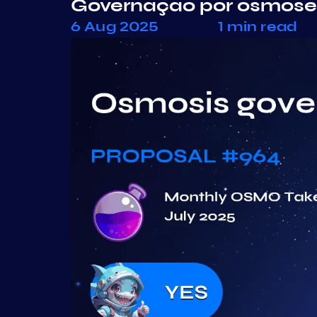
Governação por osmose
6 Aug 2025
1 min read