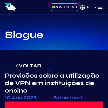
PT
MONITORING
Blogue
VOLTAR
Previsões sobre a utilização
de VPN em instituições de
ensino
10 Aug 2025
5 min read