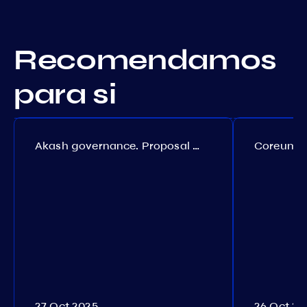
Recomendamos
para si
Akash governance. Proposal №308
27 Oct 2025
26 Oct 20