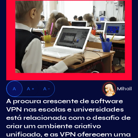
A
A +
A -
Mihail
A procura crescente de software
VPN nas escolas e universidades
está relacionada com o desafio de
criar um ambiente criativo
unificado, e as VPN oferecem uma