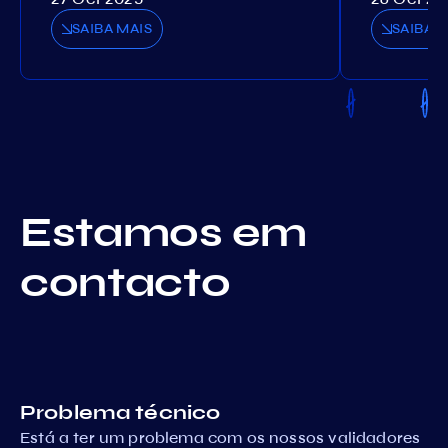
SAIBA MAIS
SAIBA M
Estamos em
contacto
Problema técnico
Está a ter um problema com os nossos validadores