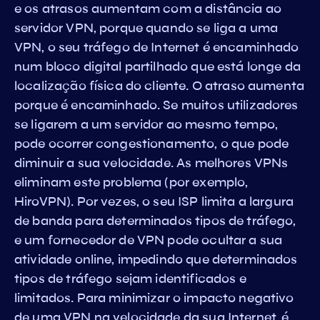
e os atrasos aumentam com a distância ao
servidor VPN, porque quando se liga a uma
VPN, o seu tráfego de Internet é encaminhado
num bloco digital partilhado que está longe da
localização física do cliente. O atraso aumenta
porque é encaminhado. Se muitos utilizadores
se ligarem a um servidor ao mesmo tempo,
pode ocorrer congestionamento, o que pode
diminuir a sua velocidade. As melhores VPNs
eliminam este problema (por exemplo,
HiroVPN). Por vezes, o seu ISP limita a largura
de banda para determinados tipos de tráfego,
e um fornecedor de VPN pode ocultar a sua
atividade online, impedindo que determinados
tipos de tráfego sejam identificados e
limitados. Para minimizar o impacto negativo
de uma VPN na velocidade da sua Internet, é