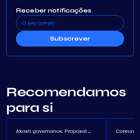
Receber notificações
Subscrever
Recomendamos
para si
Akash governance. Proposal №308