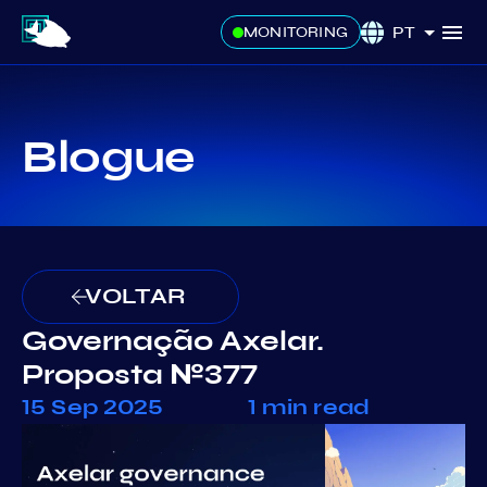
PT
MONITORING
Blogue
VOLTAR
Governação Axelar.
Proposta №377
15 Sep 2025
1 min read