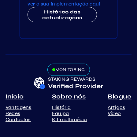
ver a sua implementação aqui
Histórico das
actualizações
MONITORING
Início
Sobre nós
Blogue
Vantagens
História
Artigos
Redes
Equipa
Vídeo
Contactos
Kit multimédia