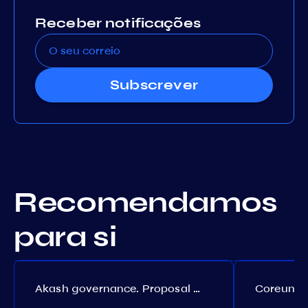
Receber notificações
Subscrever
Recomendamos
para si
Akash governance. Proposal №308