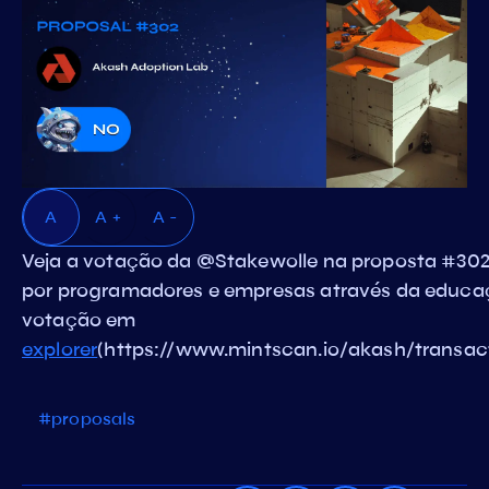
A
A +
A -
Veja a votação da @Stakewolle na proposta #3
por programadores e empresas através da educaçã
votação em
explorer
(https://www.mintscan.io/akash/tra
#proposals