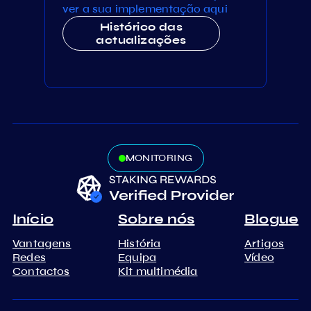
ver a sua implementação aqui
Histórico das
actualizações
MONITORING
Início
Sobre nós
Blogue
Vantagens
História
Artigos
Redes
Equipa
Vídeo
Contactos
Kit multimédia