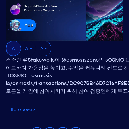
A
A +
A -
검증인 @Stakewolle이 @osmosiszone의 $OS
이트하여 가용성을 높이고, 수익을 커뮤니티 펀드로 전
#OSMO #osmosis.
io/osmosis/transactions/DC9075B46D7C16AF8
토큰을 게임에 참여시키기 위해 참여 검증인에게 투표하
#proposals