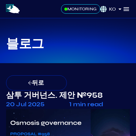
KO
MONITORING
블로그
뒤로
삼투 거버넌스. 제안 №958
20 Jul 2025
1 min read