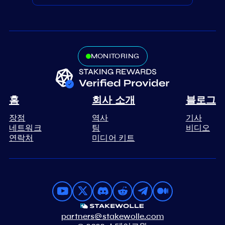
MONITORING
홈
회사 소개
블로그
장점
역사
기사
네트워크
팀
비디오
연락처
미디어 키트
partners@stakewolle.com