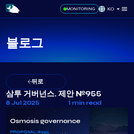
KO
MONITORING
블로그
뒤로
삼투 거버넌스. 제안 №955
8 Jul 2025
1 min read