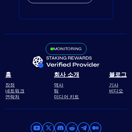
MONITORING
홈
회사 소개
블로그
장점
역사
기사
네트워크
팀
비디오
연락처
미디어 키트