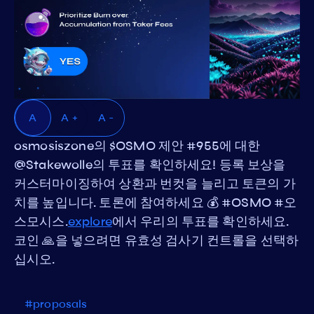
A
A +
A -
osmosiszone의 $OSMO 제안 #955에 대한
@Stakewolle의 투표를 확인하세요! 등록 보상을
커스터마이징하여 상환과 번컷을 늘리고 토큰의 가
치를 높입니다. 토론에 참여하세요 💰 #OSMO #오
스모시스.
explore
에서 우리의 투표를 확인하세요.
코인 🙏을 넣으려면 유효성 검사기 컨트롤을 선택하
십시오.
#proposals