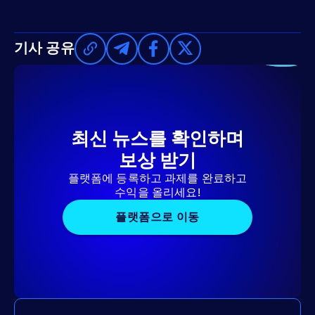
기사 공유
최신 뉴스를 확인하며
보상 받기
플랫폼에 등록하고 과제를 완료하고
수익을 올리세요!
플랫폼으로 이동