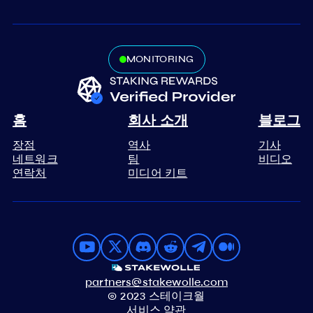
MONITORING
홈
회사 소개
블로그
장점
역사
기사
네트워크
팀
비디오
연락처
미디어 키트
partners@stakewolle.com
© 2023 스테이크월
서비스 약관