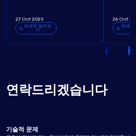
27 Oct 2025
26 Oct 20
자세히 알아보
자세히
기
연락드리겠습니다
기술적 문제