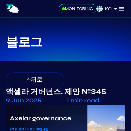
KO
MONITORING
블로그
뒤로
액셀라 거버넌스. 제안 №345
9 Jun 2025
1 min read