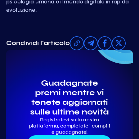
psicologia umana e il mondo digitale in rapida
evoluzione.
Condividi l'articolo
Guadagnate
premi mentre vi
tenete aggiornati
sulle ultime novità
Registratevi sulla nostra
piattaforma, completate i compiti
e guadagnate!