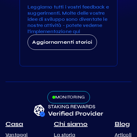
Leggiamo tutti i vostri feedback e
suggerimenti. Molte delle vostre
idee di sviluppo sono diventate le
nostre attività - potete vederne
l'implementazione qui
Aggiornamenti storici
MONITORING
Casa
Chi siamo
Blog
Vantaggi
La storia
Articoli