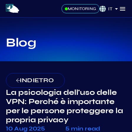
IT
MONITORING
Blog
INDIETRO
La psicologia dell'uso delle
VPN: Perché è importante
per le persone proteggere la
propria privacy
10 Aug 2025
5 min read