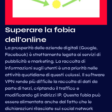
Superare la fobia
dell'online
La prosperità delle aziende digitali (Google,
Facebook) è strettamente legata ai servizi di
pubblicità e marketing. La raccolta di
informazioni sugli utenti è una priorità nelle
attività quotidiane di questi colossi. Il software
VPN rende più difficile la raccolta di dati da
parte di terzi, criptando il traffico e
modificando gli indirizzi IP. Questa fobia può
essere alimentata anche dal fatto che le
dichiarazioni rilasciate sui social network