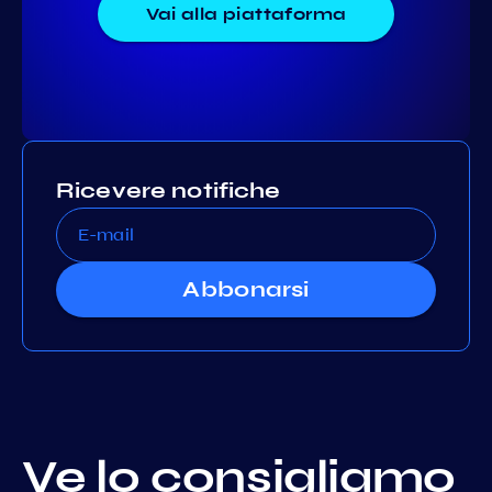
Vai alla piattaforma
Ricevere notifiche
Abbonarsi
Ve lo consigliamo