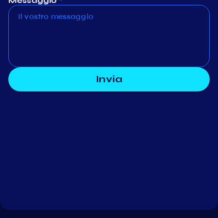
Messaggio *
Invia