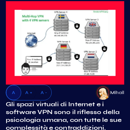
A
A +
A -
Mihail
Gli spazi virtuali di Internet e i
software VPN sono il riflesso della
psicologia umana, con tutte le sue
complessità e contraddizioni.