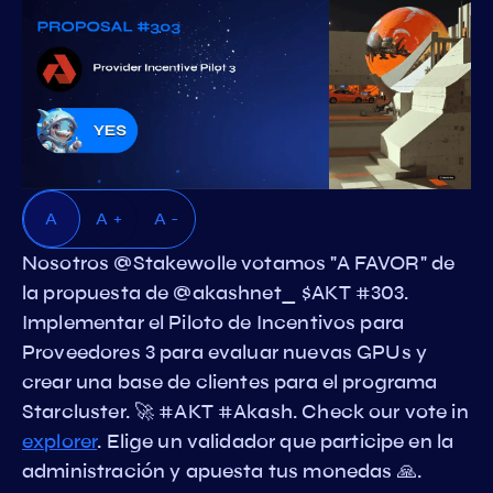
A
A +
A -
Nosotros @Stakewolle votamos "A FAVOR" de
la propuesta de @akashnet_ $AKT #303.
Implementar el Piloto de Incentivos para
Proveedores 3 para evaluar nuevas GPUs y
crear una base de clientes para el programa
Starcluster. 🚀 #AKT #Akash. Check our vote in
explorer
. Elige un validador que participe en la
administración y apuesta tus monedas 🙏.