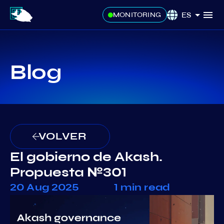
ES
MONITORING
Blog
VOLVER
El gobierno de Akash.
Propuesta №301
20 Aug 2025
1 min read