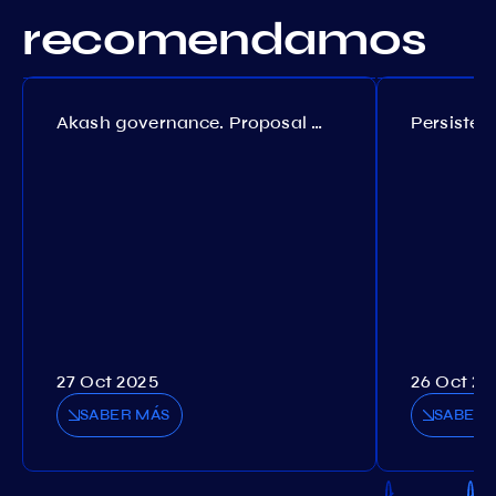
recomendamos
Akash governance. Proposal №308
27 Oct 2025
26 Oct 20
SABER MÁS
SABER 