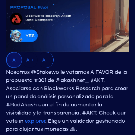
A
A +
A -
Nosotros @Stakewolle votamos A FAVOR de la
propuesta #301 de @akashnet_ $AKT.
Asociarse con Blockworks Research para crear
un panel de análisis personalizado para la
#RedAkash con el fin de aumentar la
visibilidad y la transparencia. #AKT. Check our
vote in
explorer
. Elige un validador gestionado
para alojar tus monedas 🙏.