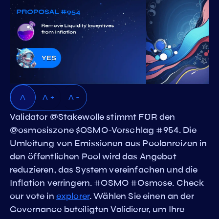
A
A +
A -
Validator @Stakewolle stimmt FÜR den
@osmosiszone $OSMO-Vorschlag #954. Die
Umleitung von Emissionen aus Poolanreizen in
den öffentlichen Pool wird das Angebot
reduzieren, das System vereinfachen und die
Inflation verringern. #OSMO #Osmose. Check
our vote in
explorer
. Wählen Sie einen an der
Governance beteiligten Validierer, um Ihre