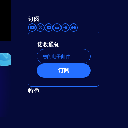
订阅
接收通知
订阅
特色