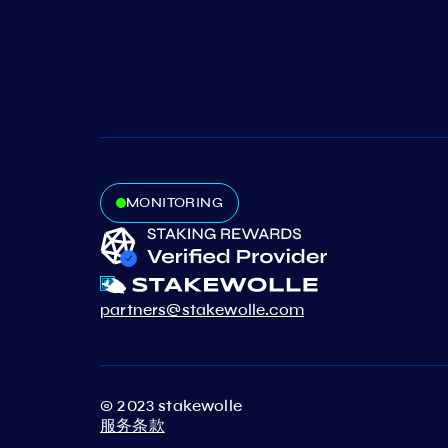
MONITORING
partners@stakewolle.com
© 2023 stakewolle
服务条款