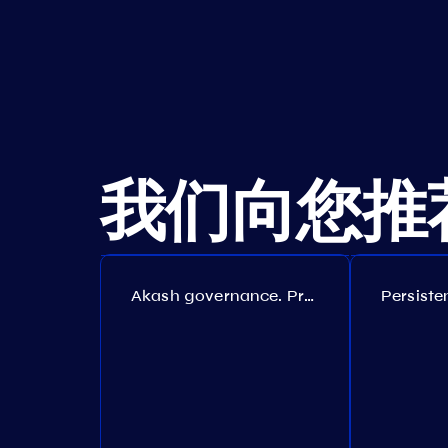
我们向您推
Akash governance. Proposal №308