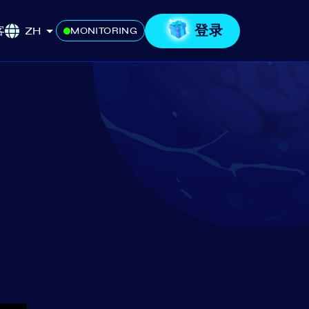
登录
客
ZH
MONITORING