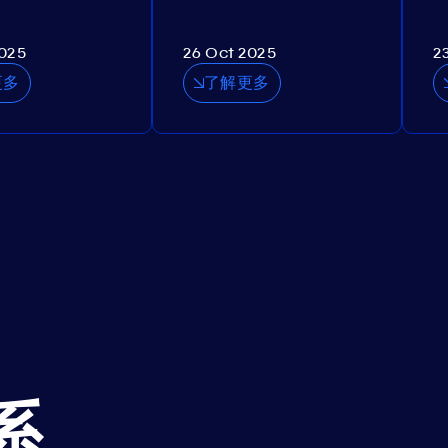
2025
26 Oct 2025
2
更多
了解更多
系