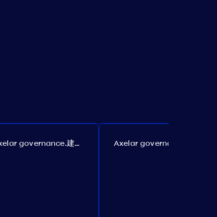
Axelar governance.建议 385
Axelar governance.建议 386