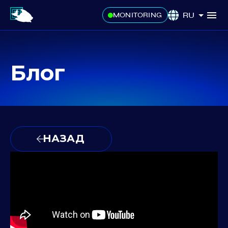
RU
MONITORING
Блог
НАЗАД