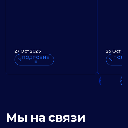
27 Oct 2025
26 Oct 20
ПОДРОБНЕ
ПОДР
Е
Мы на связи