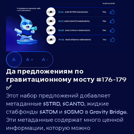
A
A +
A -
Да предложениям по
гравитационному мосту #176-179
✅
Этот набор предложений добавляет
метаданные $STRD, $CANTO, жидкие
стабфонды $ATOM и $OSMO в Gravity Bridge.
Эти метаданные содержат много ценной
информации, которую можно