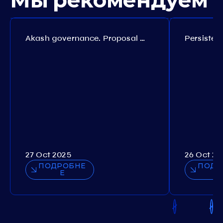
Мы рекомендуем
Akash governance. Proposal №308
27 Oct 2025
26 Oct 20
ПОДРОБНЕ
ПОДР
Е