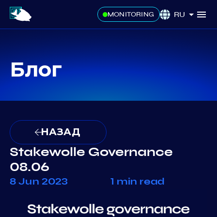
RU
MONITORING
Блог
НАЗАД
Stakewolle Governance
08.06
8 Jun 2023
1 min read