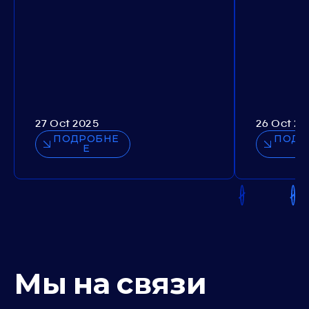
27 Oct 2025
26 Oct 20
ПОДРОБНЕ
ПОДР
Е
Мы на связи