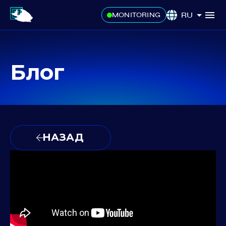
RU
MONITORING
Блог
НАЗАД