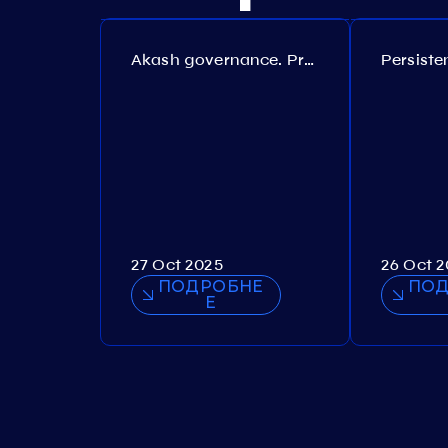
Akash governance. Proposal №308
27 Oct 2025
26 Oct 
ПОДРОБНЕ
ПОД
Е