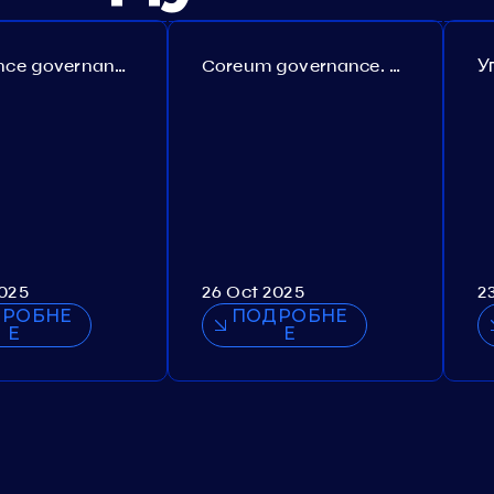
Persistence governance. Proposal №150
Coreum governance. Proposal №22
2025
26 Oct 2025
2
РОБНЕ
ПОДРОБНЕ
Е
Е