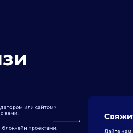
язи
идатором или сайтом?
с вами.
Свяжи
и блокчейн проектами,
Дайте нам 