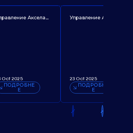
Управление Акселаром. Предложение №385
Управление Акашем. Предложение №307
3 Oct 2025
23 Oct 2025
ПОДРОБНЕ
ПОДРОБНЕ
Е
Е