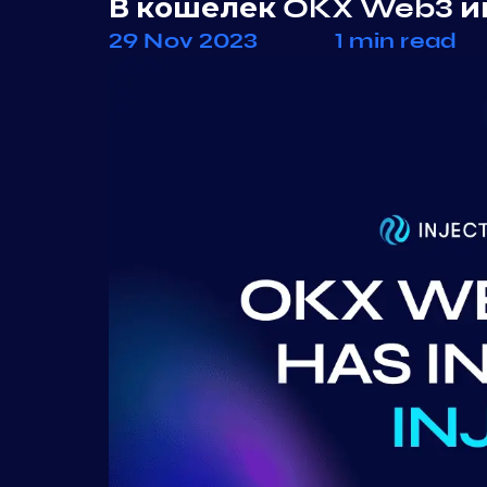
В кошелек OKX Web3 ин
29 Nov 2023
1 min read