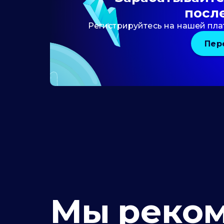
посл
Регистрируйтесь на нашей пла
Пер
Мы реко