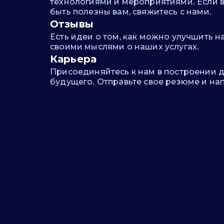
технологиями и мероприятиями. Если 
быть полезны вам, свяжитесь с нами.
Отзывы
Есть идеи о том, как можно улучшить 
своими мыслями о наших услугах.
Карьера
Присоединяйтесь к нам в построении 
будущего. Отправьте свое резюме и на