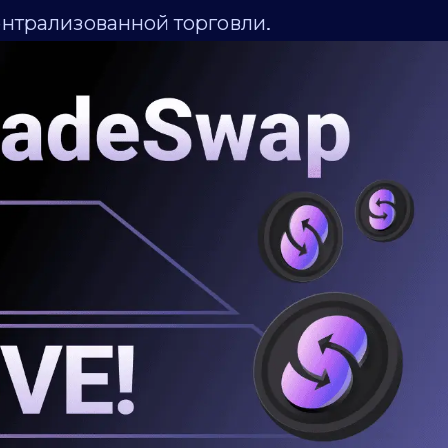
нтрализованной торговли.