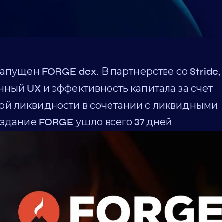
апущен FORGE dex. В партнерстве со Stride,
ный UX и эффективность капитала за счет
й ликвидности в сочетании с ликвидными
оздание FORGE ушло всего 37 дней