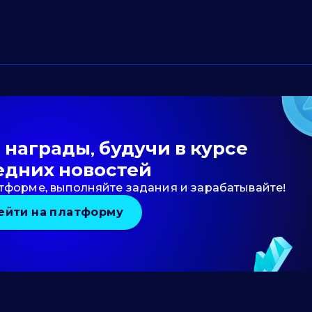
награды, будучи в курсе
едних новостей
тформе, выполняйте задания и зарабатывайте!
ейти на платформу