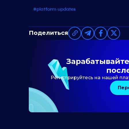
#platform updates
Поделиться
Зарабатывайте 
посл
Регистрируйтесь на нашей пла
Пер