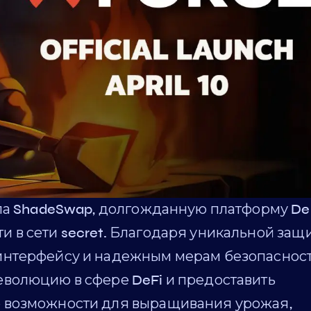
ла ShadeSwap, долгожданную платформу DeF
 в сети secret. Благодаря уникальной защ
интерфейсу и надежным мерам безопасност
волюцию в сфере DeFi и предоставить
 возможности для выращивания урожая,