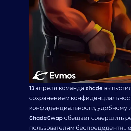
13 апреля команда shade выпусти
сохранением конфиденциальности
конфиденциальности, удобному 
ShadeSwap обещает совершить ре
пользователям беспрецедентные