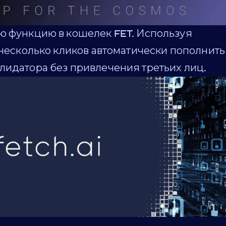
ю функцию в кошелек FET. Используя
в несколько кликов автоматически пополнить
лидатора без привлечения третьих лиц.