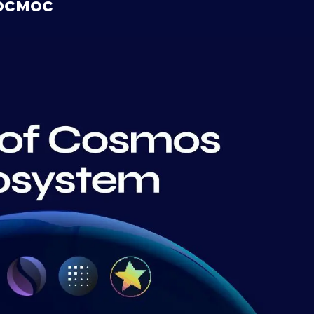
осмос