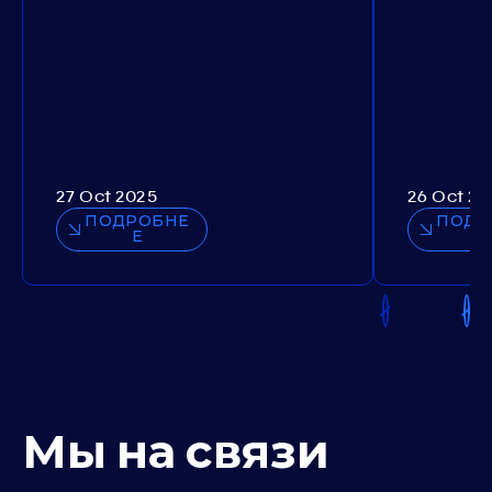
27 Oct 2025
26 Oct 20
ПОДРОБНЕ
ПОДР
Е
Мы на связи