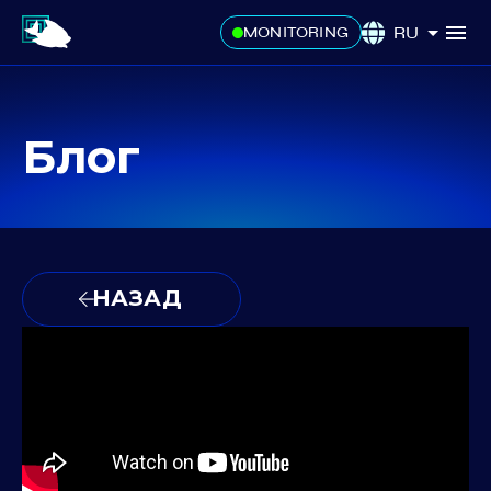
RU
MONITORING
Блог
НАЗАД