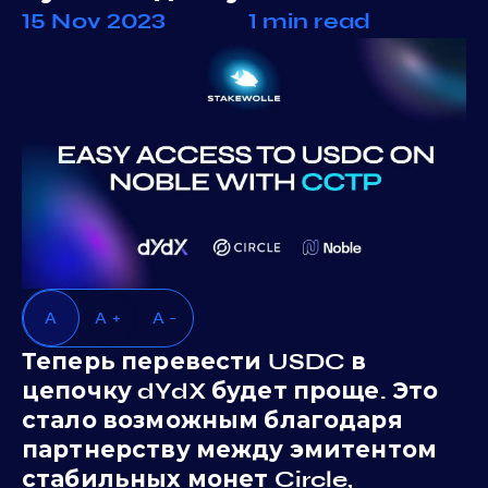
15 Nov 2023
1 min read
A
A +
A -
Теперь перевести USDC в
цепочку dYdX будет проще. Это
стало возможным благодаря
партнерству между эмитентом
стабильных монет Circle,