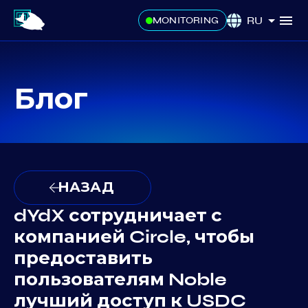
RU
MONITORING
Блог
НАЗАД
dYdX сотрудничает с
компанией Circle, чтобы
предоставить
пользователям Noble
лучший доступ к USDC