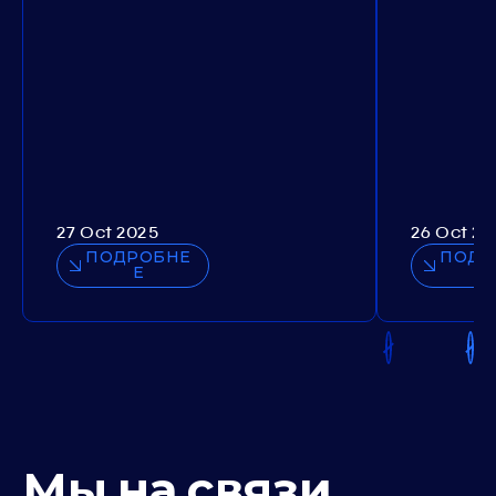
27 Oct 2025
26 Oct 20
ПОДРОБНЕ
ПОДР
Е
Мы на связи