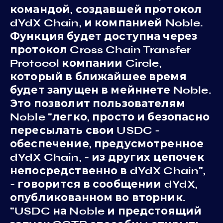
командой, создавшей протокол
dYdX Chain, и компанией Noble.
Функция будет доступна через
протокол Cross Chain Transfer
Protocol компании Circle,
который в ближайшее время
будет запущен в мейннете Noble.
Это позволит пользователям
Noble "легко, просто и безопасно
пересылать свои USDC -
обеспечение, предусмотренное
dYdX Chain, - из других цепочек
непосредственно в dYdX Chain",
- говорится в сообщении dYdX,
опубликованном во вторник.
"USDC на Noble и предстоящий