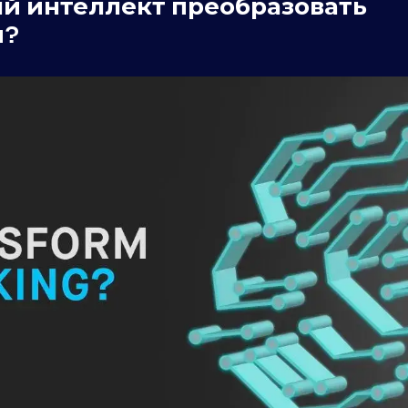
й интеллект преобразовать
и?