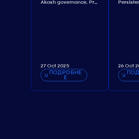
Akash governance. Proposal №308
27 Oct 2025
26 Oct 
ПОДРОБНЕ
ПОД
Е