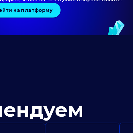
ейти на платформу
мендуем