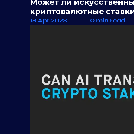
Может ли искусственны
криптовалютные ставк
18 Apr 2023
0 min read