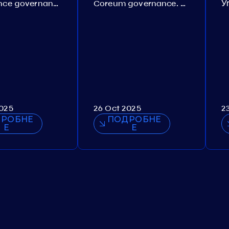
Persistence governance. Proposal №150
Coreum governance. Proposal №22
2025
26 Oct 2025
2
РОБНЕ
ПОДРОБНЕ
Е
Е