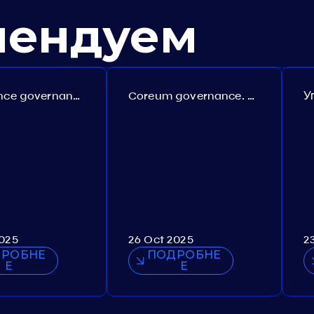
мендуем
Persistence governance. Proposal №150
Coreum governance. Proposal №22
2025
26 Oct 2025
2
РОБНЕ
ПОДРОБНЕ
Е
Е