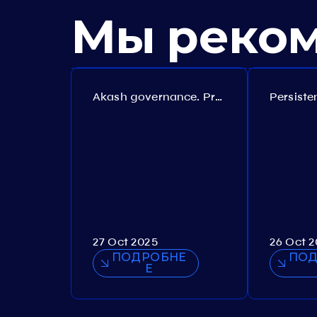
Мы реко
Akash governance. Proposal №308
27 Oct 2025
26 Oct 
ПОДРОБНЕ
ПОД
Е