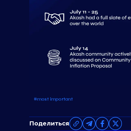
#most important
Поделиться