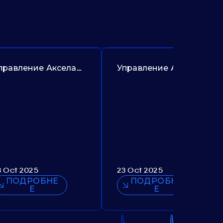
Управление Акселаром. Предложение №385
Управление Акашем. Предложение №307
3 Oct 2025
23 Oct 2025
ПОДРОБНЕ
ПОДРОБНЕ
Е
Е