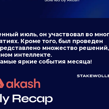
нный июль, он участвовал во мно
тиях. Кроме того, был проведен
 представлено множество решений
ном интеллекте.
самые яркие события месяца!