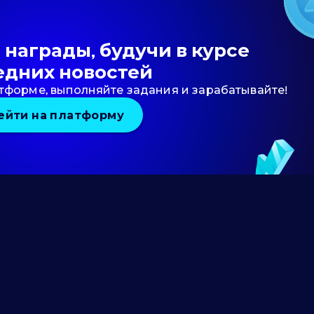
награды, будучи в курсе
едних новостей
тформе, выполняйте задания и зарабатывайте!
ейти на платформу