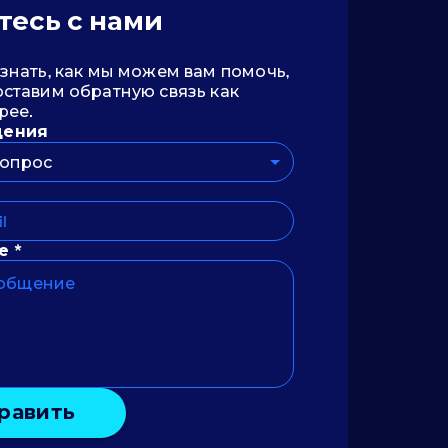
тесь с нами
знать, как мы можем вам помочь,
ставим обратную связь как
рее.
щения
опрос
е *
равить