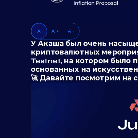
A
A +
A -
У Акаша был очень насыще
криптовалютных мероприя
Testnet, на котором было
основанных на искусствен
🚀 Давайте посмотрим на 