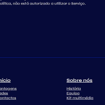
tica, não está autorizado a utilizar o Serviço.
nício
Sobre nós
antagens
História
edes
Equipa
ontactos
Kit multimédia