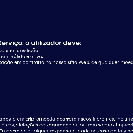
Serviço, o utilizador deve:
da sua jurisdição
ain válido e ativo.
cação em contrário no nosso sítio Web, de qualquer moed
posta em criptomoeda acarreta riscos inerentes, incluind
nicos, violações de segurança ou outros eventos imprevi
a Empresa de qualquer responsabilidade no caso de tais 