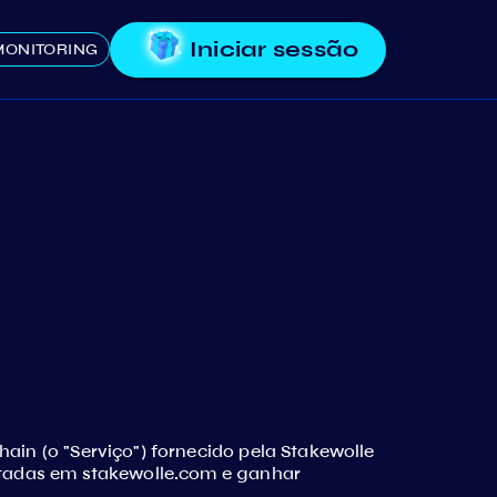
Iniciar sessão
MONITORING
ain (o "Serviço") fornecido pela Stakewolle
istadas em stakewolle.com e ganhar