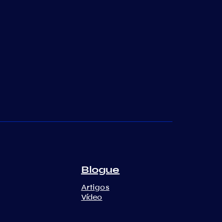
Blogue
Artigos
Vídeo