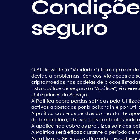
Condições
seguro
O Stakewolle (o "Validador") tem o prazer de
devido a problemas técnicos, violações de 
criptomoedas nas cadeias de blocos listadas 
Esta apólice de seguro (a "Apólice") é ofer
Utilizadores do Serviço.
A Política cobre perdas sofridas pelo Util
activos apostados por blockchain e por Utili
A política cobre as perdas do montante apos
de forma clara, através dos contactos indi
A apólice não cobre os prejuízos sofridos pe
A Política será eficaz durante o período de 
Ao utilizar o Serviço, o Utilizador reconhec