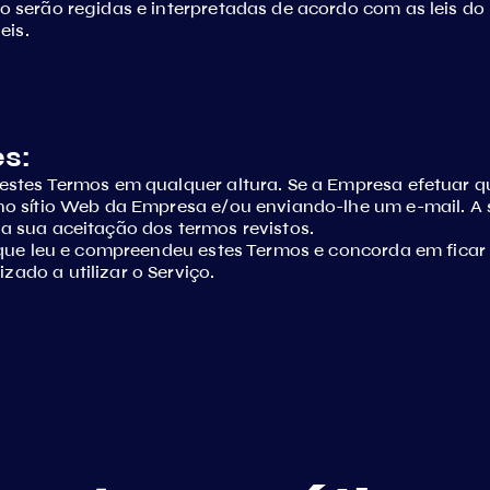
o serão regidas e interpretadas de acordo com as leis do 
eis.
s:
 estes Termos em qualquer altura. Se a Empresa efetuar q
 no sítio Web da Empresa e/ou enviando-lhe um e-mail. A 
 a sua aceitação dos termos revistos.
ce que leu e compreendeu estes Termos e concorda em ficar
ado a utilizar o Serviço.