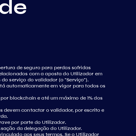
 de
obertura de seguro para perdas sofridas
relacionados com a aposta do Utilizador em
do serviço do validador (o "Serviço").
 está automaticamente em vigor para todos os
o por blockchain e até um máximo de 1% dos
s devem contactar o validador, por escrito e
rda.
rave por parte do Utilizador.
essação da delegação do Utilizador.
vinculado aos seus termos. Se o Utilizador