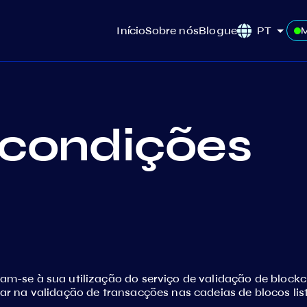
Início
Sobre nós
Blogue
PT
 condições
am-se à sua utilização do serviço de validação de blockch
ipar na validação de transacções nas cadeias de blocos l