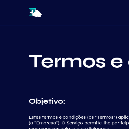
Termos e
Objetivo:
Estes termos e condições (os "Termos") aplic
(a "Empresa"). O Serviço permite-lhe partic
recompensas pela sua participação.