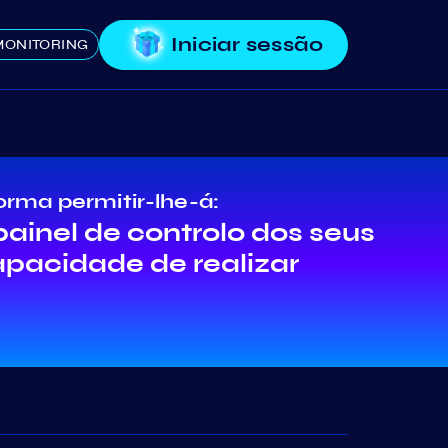
Iniciar sessão
MONITORING
orma permitir-lhe-á:
ainel de controlo dos seus
apacidade de realizar