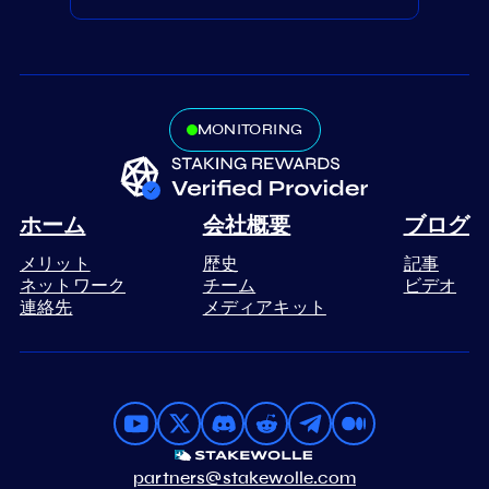
MONITORING
ホーム
会社概要
ブログ
メリット
歴史
記事
ネットワーク
チーム
ビデオ
連絡先
メディアキット
partners@stakewolle.com