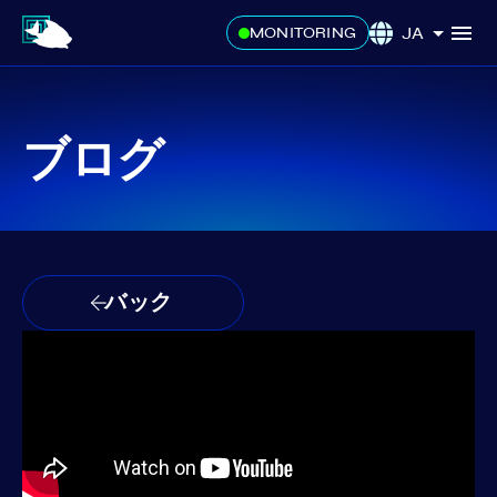
JA
MONITORING
ブログ
バック