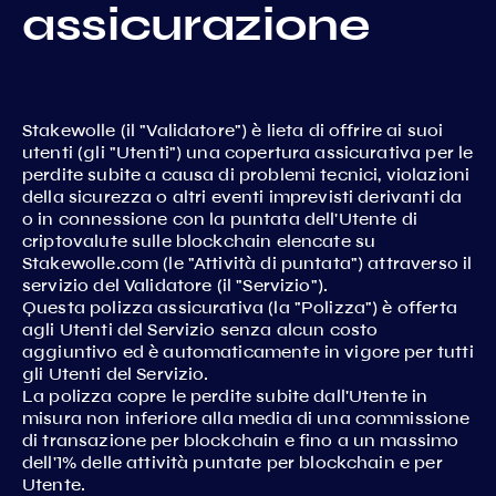
assicurazione
Stakewolle (il "Validatore") è lieta di offrire ai suoi
utenti (gli "Utenti") una copertura assicurativa per le
perdite subite a causa di problemi tecnici, violazioni
della sicurezza o altri eventi imprevisti derivanti da
o in connessione con la puntata dell'Utente di
criptovalute sulle blockchain elencate su
Stakewolle.com (le "Attività di puntata") attraverso il
servizio del Validatore (il "Servizio").
Questa polizza assicurativa (la "Polizza") è offerta
agli Utenti del Servizio senza alcun costo
aggiuntivo ed è automaticamente in vigore per tutti
gli Utenti del Servizio.
La polizza copre le perdite subite dall'Utente in
misura non inferiore alla media di una commissione
di transazione per blockchain e fino a un massimo
dell'1% delle attività puntate per blockchain e per
Utente.