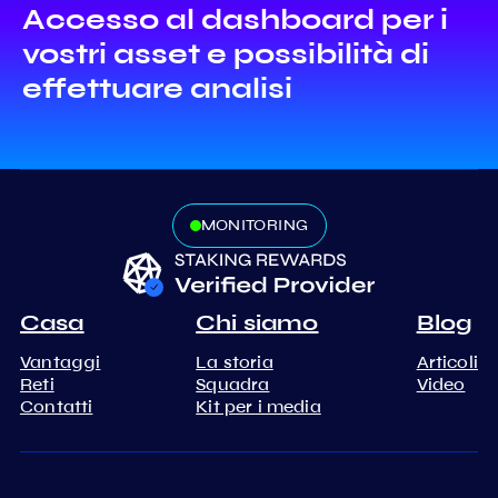
Accesso al dashboard per i
vostri asset e possibilità di
effettuare analisi
MONITORING
Casa
Chi siamo
Blog
Vantaggi
La storia
Articoli
Reti
Squadra
Video
Contatti
Kit per i media