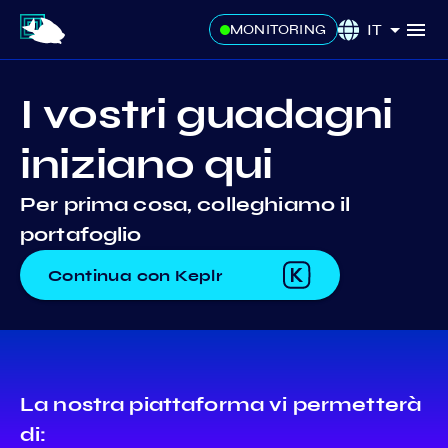
IT
MONITORING
I vostri guadagni
iniziano qui
Per prima cosa, colleghiamo il
portafoglio
Continua con Keplr
La nostra piattaforma vi permetterà
di: