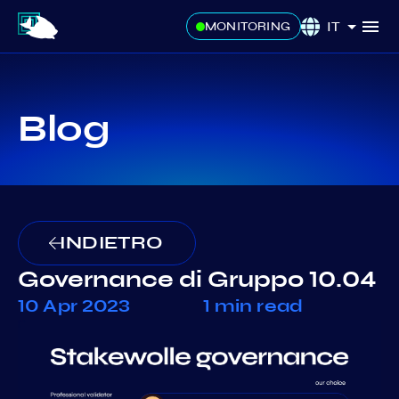
IT
MONITORING
Blog
INDIETRO
Governance di Gruppo 10.04
10 Apr 2023
1 min read