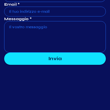
Email *
Messaggio *
Invia