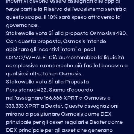
incentivi devono essere assegnati alle app di
terze parti e la Riserva dell'ecosistema servirà a
questo scopo. Il 10% sarà speso attraverso la
governance.
Stakewolle vota SÌ alla proposta Osmosis#480.
Con questa proposta, Osmosis intende
abbinare gli incentivi interni al pool
OSMO/WHALE. Ciò aumenterebbe la liquidità
complessiva e renderebbe più facile l'accesso a
qualsiasi altro token Osmosis.
Stakewolle vota SÌ alla Proposta
Persistance#22. Siamo d'accordo
nell'assegnare 166.666 XPRT a Osmosis e
333.333 XPRT a Dexter. Queste assegnazioni
mirano a posizionare Osmosis come DEX
principale per gli asset regolari e Dexter come
DEX principale per gli asset che generano