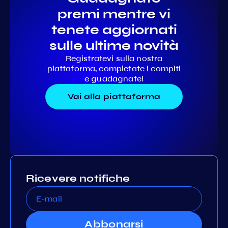
premi mentre vi
tenete aggiornati
sulle ultime novità
Registratevi sulla nostra
piattaforma, completate i compiti
e guadagnate!
Vai alla piattaforma
Ricevere notifiche
Abbonarsi