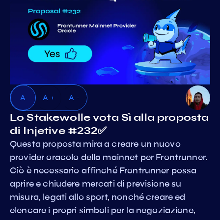
A
A +
A -
Lo Stakewolle vota Sì alla proposta
di Injetive #232✅
Questa proposta mira a creare un nuovo
provider oracolo della mainnet per Frontrunner.
Ciò è necessario affinché Frontrunner possa
aprire e chiudere mercati di previsione su
misura, legati allo sport, nonché creare ed
elencare i propri simboli per la negoziazione,