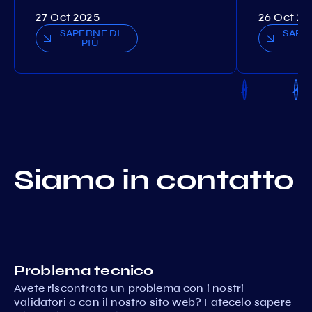
27 Oct 2025
26 Oct 20
SAPERNE DI
SAPE
PIÙ
P
Siamo in contatto
Problema tecnico
Avete riscontrato un problema con i nostri
validatori o con il nostro sito web? Fatecelo sapere