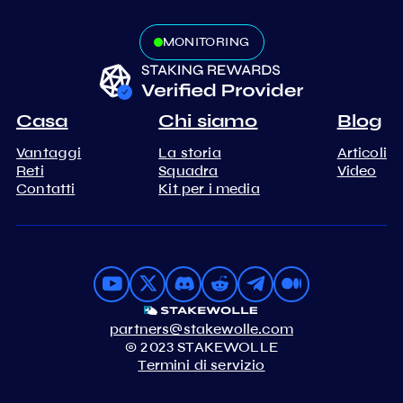
MONITORING
Casa
Chi siamo
Blog
Vantaggi
La storia
Articoli
Reti
Squadra
Video
Contatti
Kit per i media
partners@stakewolle.com
© 2023 STAKEWOLLE
Termini di servizio