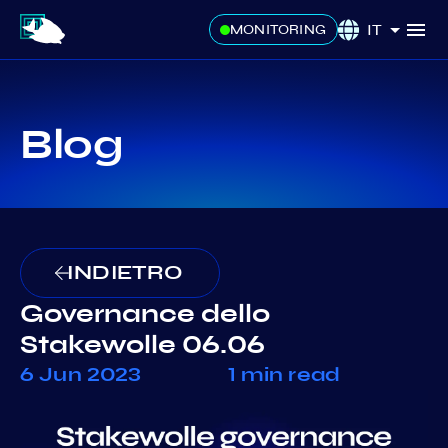
IT
MONITORING
Blog
INDIETRO
Governance dello
Stakewolle 06.06
6 Jun 2023
1 min read