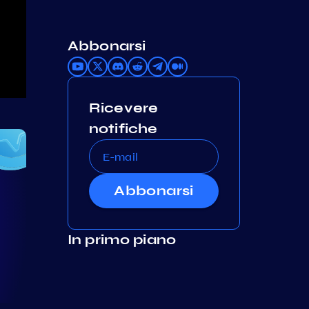
Abbonarsi
Ricevere
notifiche
Abbonarsi
In primo piano