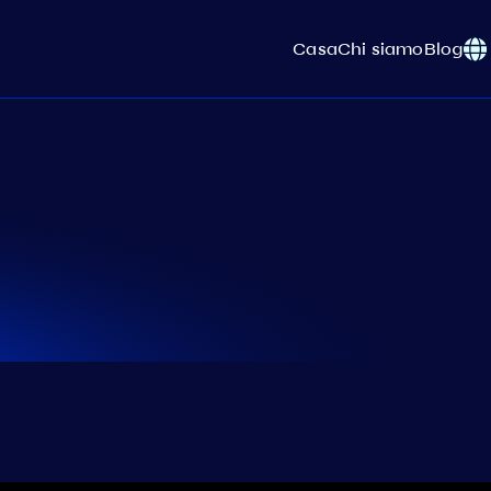
Casa
Chi siamo
Blog