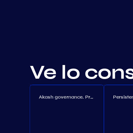
Ve lo con
Akash governance. Proposal №308