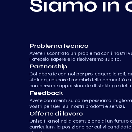
Siamo in 
Problema tecnico
Avete riscontrato un problema con i nostri va
Fatecelo sapere e lo risolveremo subito.
Partnership
Collaborate con noi per proteggere le reti,
staking, educare i membri della comunità e 
con persone appassionate di staking e del fu
Feedback
Avete commenti su come possiamo migliorare
vostri pensieri sui nostri prodotti e servizi.
Offerte di lavoro
Unisciti a noi nella costruzione di un futuro d
curriculum, la posizione per cui vi candidat