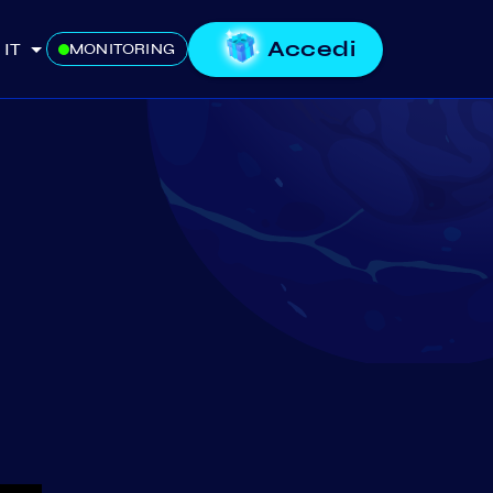
Accedi
IT
MONITORING