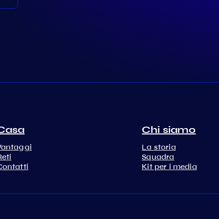
Casa
Chi siamo
Vantaggi
La storia
Reti
Squadra
Contatti
Kit per i media