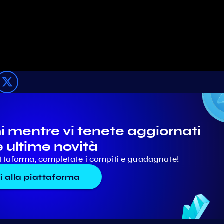
mentre vi tenete aggiornati
e ultime novità
iattaforma, completate i compiti e guadagnate!
i alla piattaforma