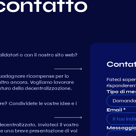
contatto
lidatori o con il nostro sito web?
Contat
 guadagnare ricompense per lo
Fateci saper
altro ancora. Vogliamo lavorare
risponderemo
turo della decentralizzazione.
Tipo di me
Domanda 
? Condividete le vostre idee e i
Email *
ecentralizzato. Inviateci il vostro
Messaggio
e e una breve presentazione di voi