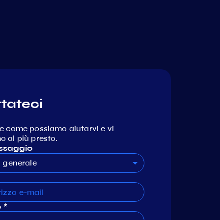
tateci
e come possiamo aiutarvi e vi
 al più presto.
ssaggio
generale
 *