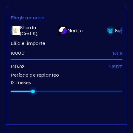
Elegir moneda
Shentu
e
Nomic
Sentine
(CertiK)
Elija el importe
NLS
USDT
Período de replanteo
12 meses