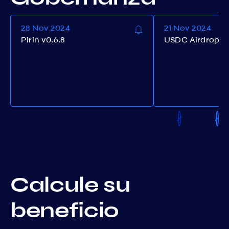
28 Nov 2024
21 Nov 2024
Pirin v0.6.8
USDC Airdrop b
Calcule su
beneficio