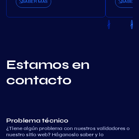
SABER MÁS
SABER 
Estamos en
contacto
Problema técnico
¿Tiene algún problema con nuestros validadores o
nuestro sitio web? Háganoslo saber y lo