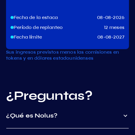
Fecha de la estaca
08-08-2026
Período de replanteo
12 meses
Fecha límite
08-08-2027
Sus ingresos previstos menos las comisiones en
tokens y en dólares estadounidenses
¿Preguntas?
¿Qué es Nolus?