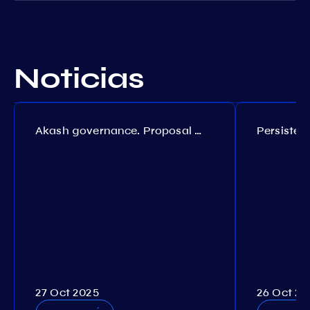
Noticias
Akash governance. Proposal №308
27 Oct 2025
26 Oct 20