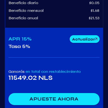
Beneficio diario
$0.05
Beneficio mensual
$1.68
Beneficio anual
$21.53
APR
15%
Actualizar
Tasa
5%
Ganarás
en total
con restablecimiento
11549.02 NLS
APUESTE AHORA