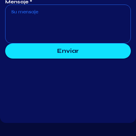
Mensaje *
Enviar