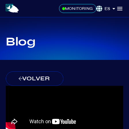
ES
MONITORING
Blog
VOLVER