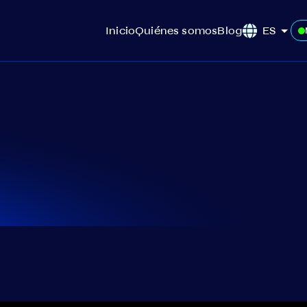
Inicio
Quiénes somos
Blog
ES