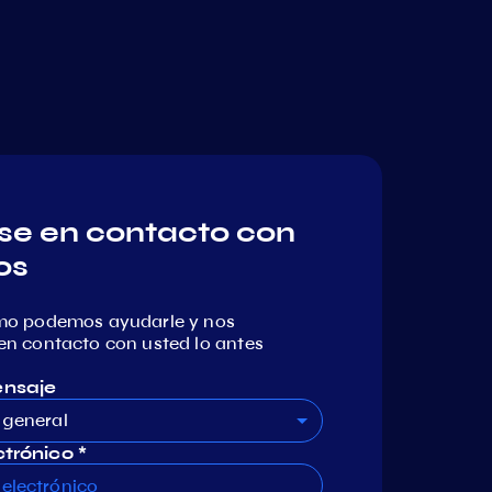
e en contacto con
os
mo podemos ayudarle y nos
n contacto con usted lo antes
ensaje
 general
trónico *