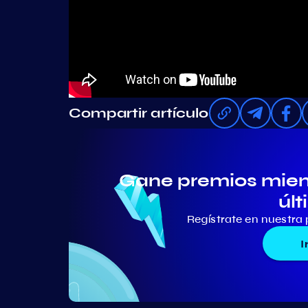
Compartir artículo
Gane premios mient
últ
Regístrate en nuestra 
I