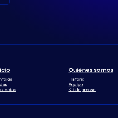
icio
Quiénes somos
ntajas
Historia
des
Equipo
ntactos
Kit de prensa