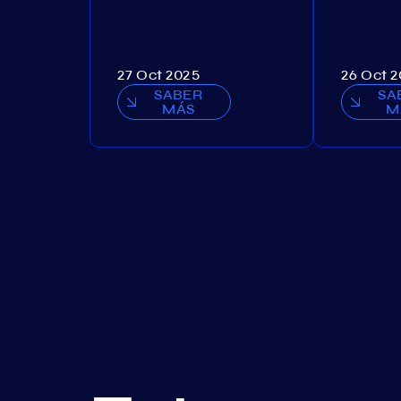
27 Oct 2025
26 Oct 
SABER
SA
MÁS
M