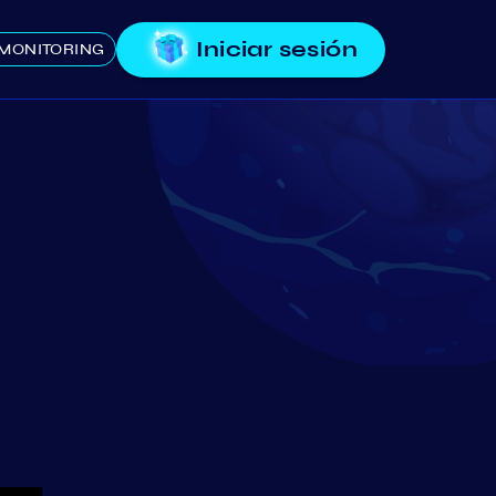
Iniciar sesión
MONITORING