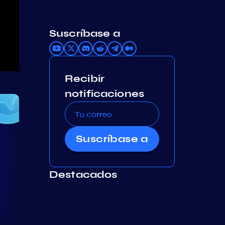
Suscríbase a
Recibir
notificaciones
Suscríbase a
Destacados