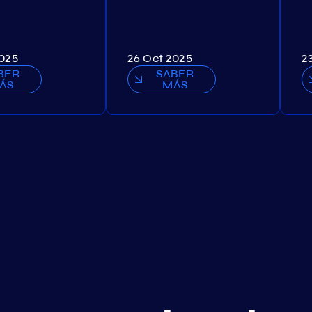
2025
26 Oct 2025
2
BER
SABER
ÁS
MÁS