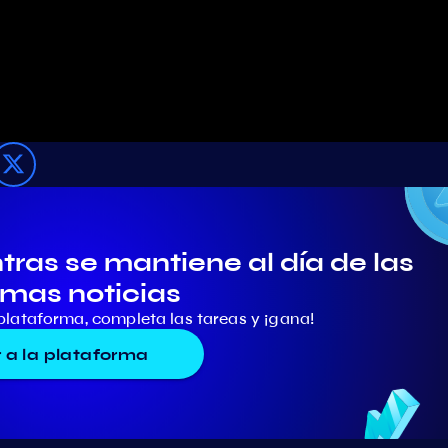
ras se mantiene al día de las
imas noticias
plataforma, completa las tareas y ¡gana!
r a la plataforma