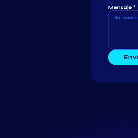
Mensaje *
Env