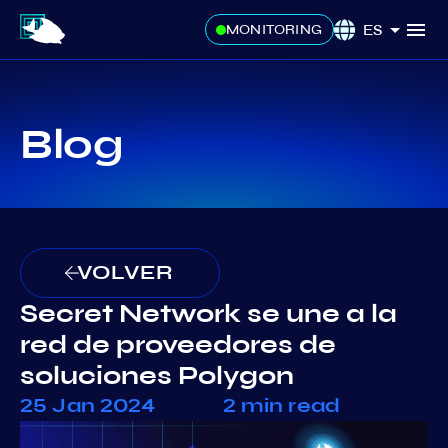
ES
MONITORING
Blog
VOLVER
Secret Network se une a la
red de proveedores de
soluciones Polygon
25 Jan 2024
2 min read