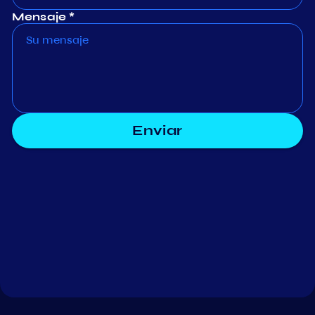
Mensaje *
Enviar