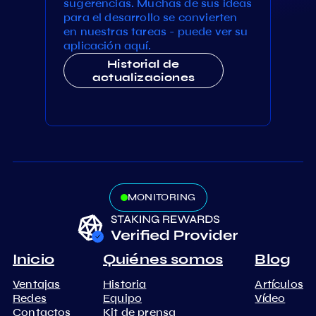
sugerencias. Muchas de sus ideas
para el desarrollo se convierten
en nuestras tareas - puede ver su
aplicación aquí.
Historial de
actualizaciones
MONITORING
Inicio
Quiénes somos
Blog
Ventajas
Historia
Artículos
Redes
Equipo
Vídeo
Contactos
Kit de prensa