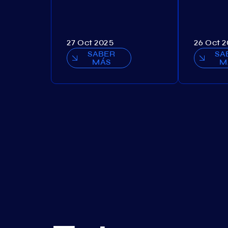
27 Oct 2025
26 Oct 
SABER
SA
MÁS
M