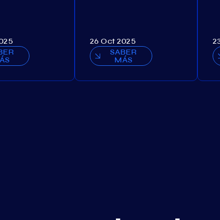
2025
26 Oct 2025
2
BER
SABER
ÁS
MÁS