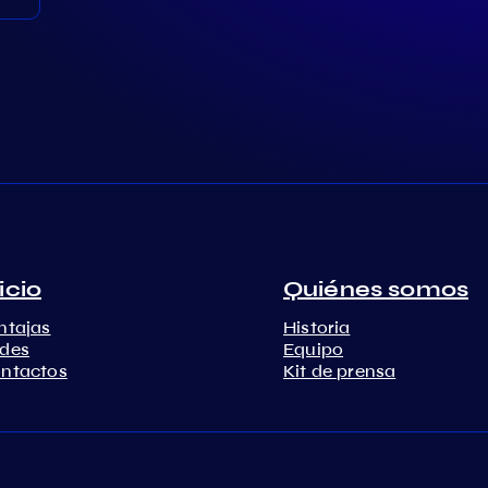
icio
Quiénes somos
ntajas
Historia
des
Equipo
ntactos
Kit de prensa