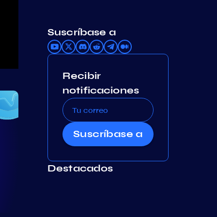
Suscríbase a
Recibir
notificaciones
Suscríbase a
Destacados