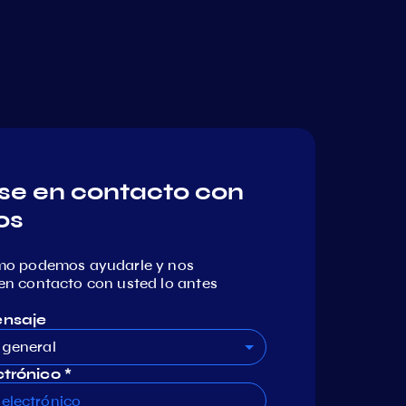
e en contacto con
os
mo podemos ayudarle y nos
n contacto con usted lo antes
ensaje
 general
trónico *