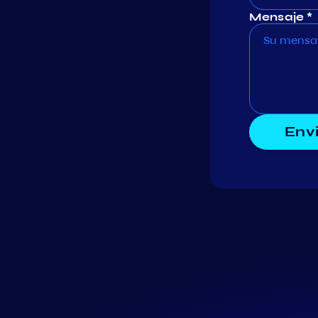
Mensaje *
Env