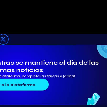
ras se mantiene al día de las
imas noticias
plataforma, completa las tareas y ¡gana!
r a la plataforma