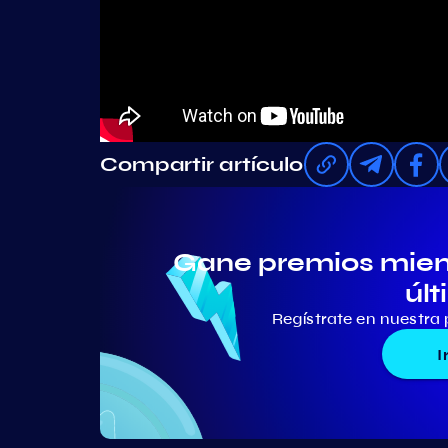
Compartir artículo
Gane premios mient
últ
Regístrate en nuestra 
I