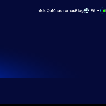
Inicio
Quiénes somos
Blog
ES