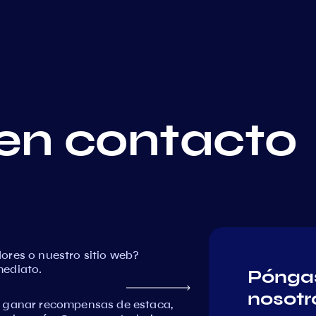
en contacto
ores o nuestro sitio web?
mediato.
Póngas
nosotr
, ganar recompensas de estaca,