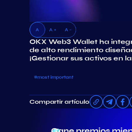
A
A +
A -
OKX Web3 Wallet ha integr
de alto rendimiento diseña
¡Gestionar sus activos en l
#most important
Compartir artículo
Gane premios mient