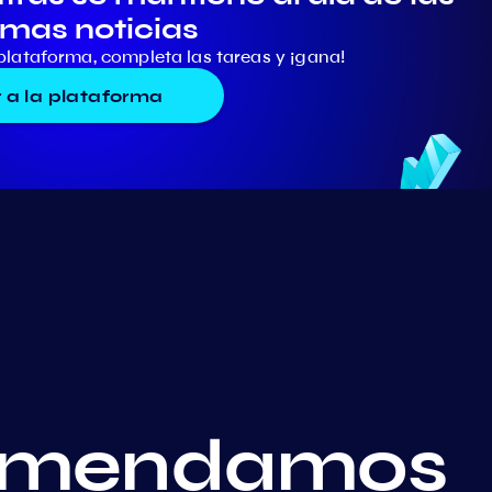
imas noticias
plataforma, completa las tareas y ¡gana!
r a la plataforma
comendamos