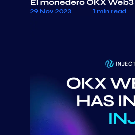
El monedero OKX Web3 h
29 Nov 2023
1 min read