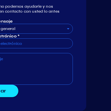
mo podemos ayudarle y nos
n contacto con usted lo antes
ensaje
 general
trónico *
iar