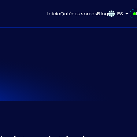
Inicio
Quiénes somos
Blog
ES