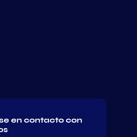
e en contacto con
os