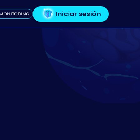
Iniciar sesión
MONITORING