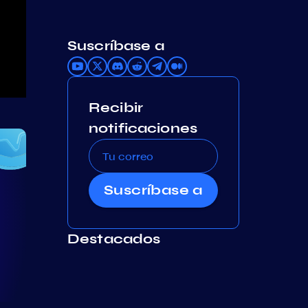
Suscríbase a
Recibir
notificaciones
Suscríbase a
Destacados