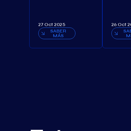
27 Oct 2025
26 Oct 
SABER
SA
MÁS
M