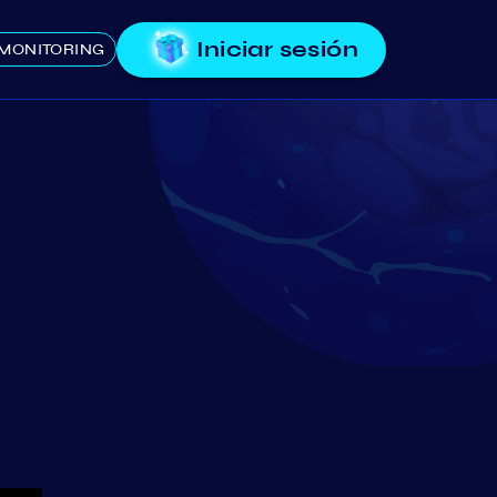
Iniciar sesión
MONITORING