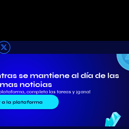
ras se mantiene al día de las
imas noticias
plataforma, completa las tareas y ¡gana!
r a la plataforma