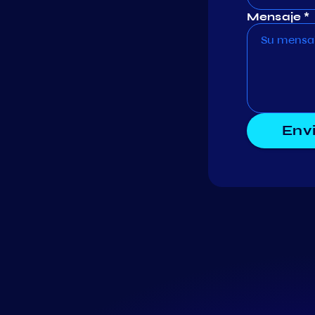
Mensaje *
Env