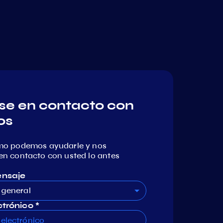
e en contacto con
os
mo podemos ayudarle y nos
n contacto con usted lo antes
ensaje
 general
trónico *