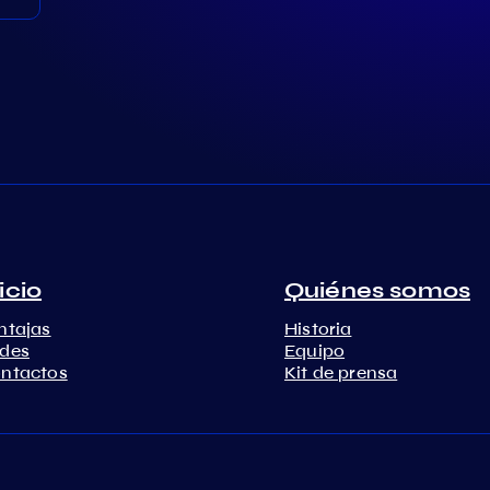
icio
Quiénes somos
ntajas
Historia
des
Equipo
ntactos
Kit de prensa