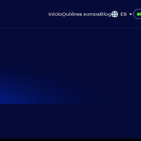
Inicio
Quiénes somos
Blog
ES