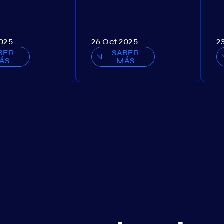
2025
26 Oct 2025
2
BER
SABER
ÁS
MÁS