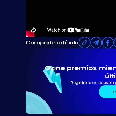
Compartir artículo
Gane premios mient
últ
Regístrate en nuestra 
I