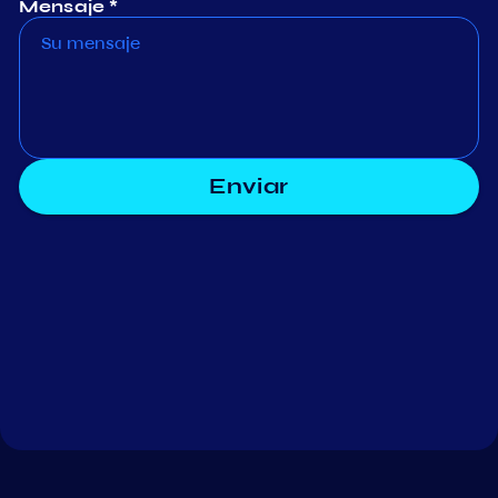
Mensaje *
Enviar