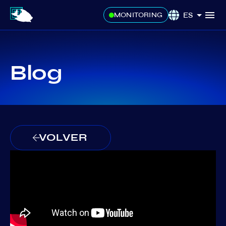
ES
MONITORING
Blog
VOLVER