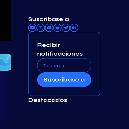
Suscríbase a
Recibir
notificaciones
Suscríbase a
Destacados