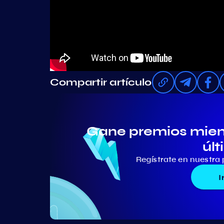
Compartir artículo
Gane premios mient
últ
Regístrate en nuestra 
I