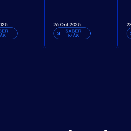
2025
26 Oct 2025
2
BER
SABER
ÁS
MÁS