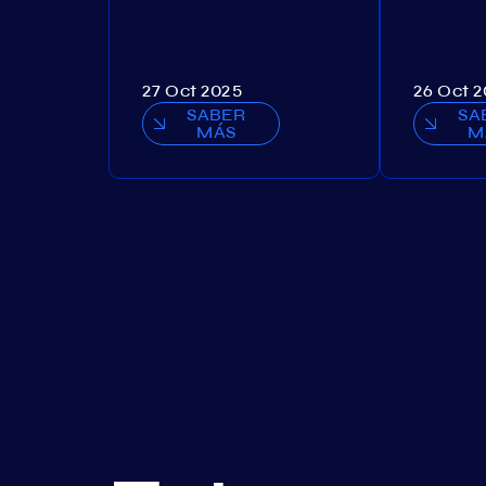
27 Oct 2025
26 Oct 
SABER
SA
MÁS
M