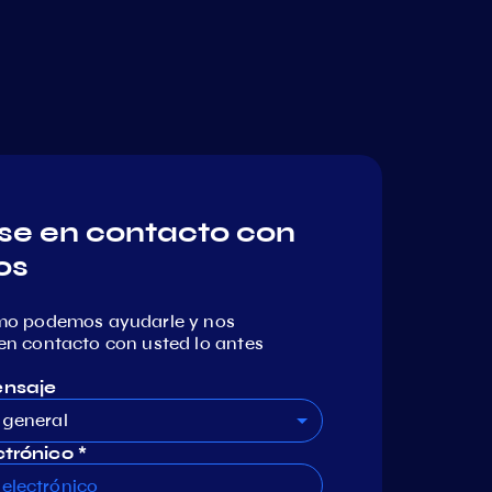
e en contacto con
os
mo podemos ayudarle y nos
n contacto con usted lo antes
ensaje
 general
trónico *