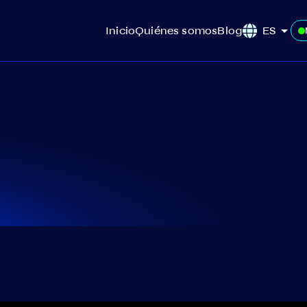
Inicio
Quiénes somos
Blog
ES