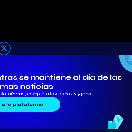
ras se mantiene al día de las
imas noticias
plataforma, completa las tareas y ¡gana!
r a la plataforma