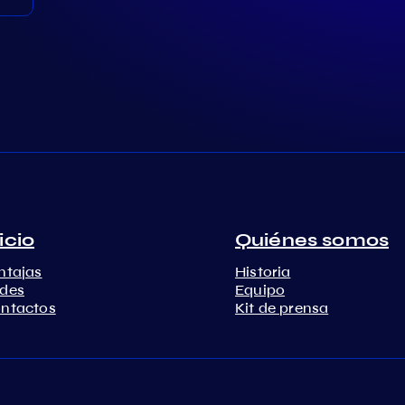
icio
Quiénes somos
ntajas
Historia
des
Equipo
ntactos
Kit de prensa