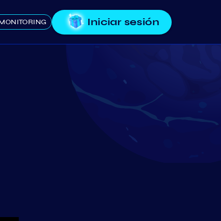
Iniciar sesión
MONITORING