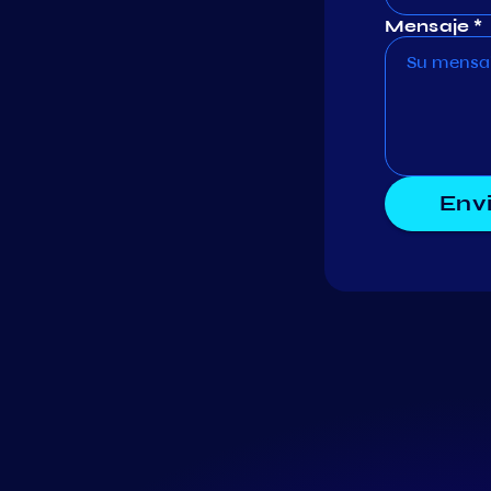
Mensaje *
Env