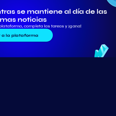
ras se mantiene al día de las
imas noticias
plataforma, completa las tareas y ¡gana!
r a la plataforma