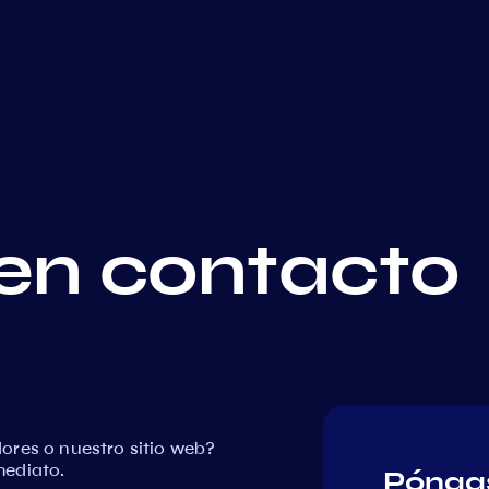
en contacto
ores o nuestro sitio web?
mediato.
Póngas