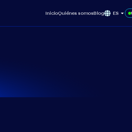
Inicio
Quiénes somos
Blog
ES