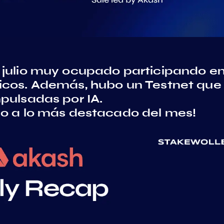
 julio muy ocupado participando e
icos. Además, hubo un Testnet que
pulsadas por IA.
zo a lo más destacado del mes!