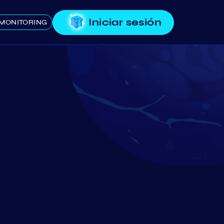
Iniciar sesión
MONITORING