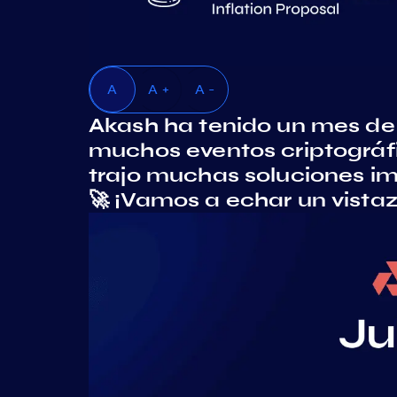
A
A +
A -
Akash ha tenido un mes de
muchos eventos criptográf
trajo muchas soluciones im
🚀 ¡Vamos a echar un vista