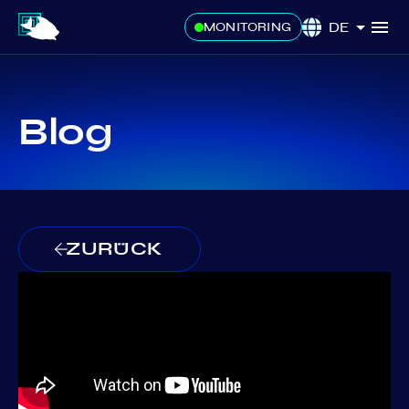
DE
MONITORING
Blog
ZURÜCK