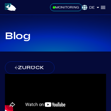
DE
MONITORING
Blog
ZURÜCK