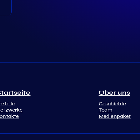
tartseite
Über uns
orteile
Geschichte
etzwerke
Team
ontakte
Medienpaket