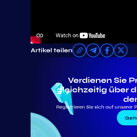
Artikel teilen
Verdienen Sie P
gleichzeitig über 
de
Registrieren Sie sich auf unserer 
Gehe