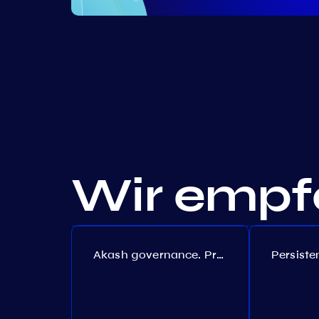
Wir empfe
Akash governance. Proposal №308