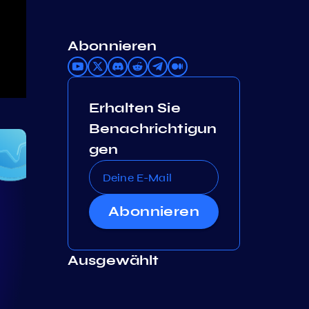
Abonnieren
Erhalten Sie
Benachrichtigun
gen
Abonnieren
Ausgewählt