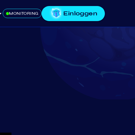
Einloggen
MONITORING