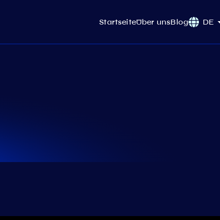
Startseite
Über uns
Blog
DE