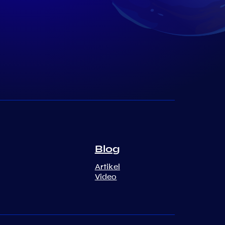
Blog
Artikel
Video