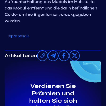
Aufrechterhaltung des Moduls im Hub sollte
das Modul entfernt und die darin befindlichen
Gelder an ihre Eigentümer zurückgegeben
werden.
#proposals
Artikel teilen
Verdienen Sie
Prämien und
halten Sie sich