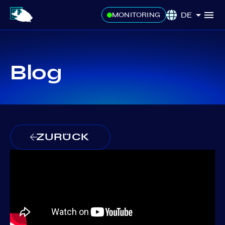
DE
MONITORING
Blog
ZURÜCK