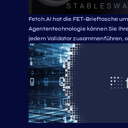
Fetch.AI hat die FET-Brieftasche um 
Agententechnologie können Sie Ihre
jedem Validator zusammenführen, ohn