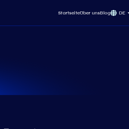
Startseite
Über uns
Blog
DE