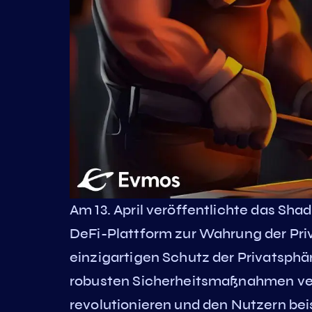
Am 13. April veröffentlichte das S
DeFi-Plattform zur Wahrung der Pr
einzigartigen Schutz der Privatsphä
robusten Sicherheitsmaßnahmen ver
revolutionieren und den Nutzern beis