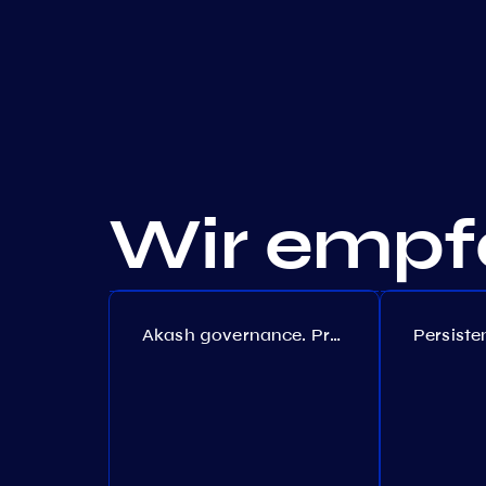
Wir empfe
Akash governance. Proposal №308