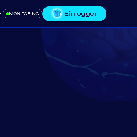
Einloggen
MONITORING