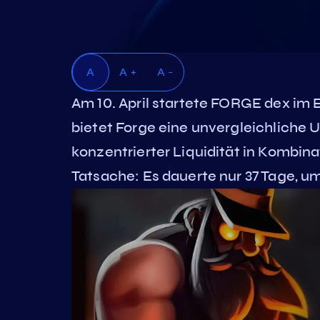
A
A +
A -
Am 10. April startete FORGE dex im
bietet Forge eine unvergleichliche 
konzentrierter Liquidität in Kombina
Tatsache: Es dauerte nur 37 Tage, 