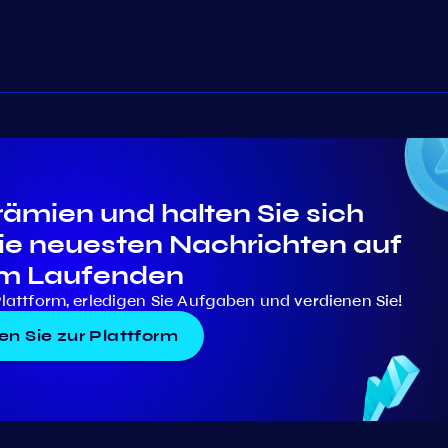
rämien und halten Sie sich
die neuesten Nachrichten auf
m Laufenden
Plattform, erledigen Sie Aufgaben und verdienen Sie!
n Sie zur Plattform