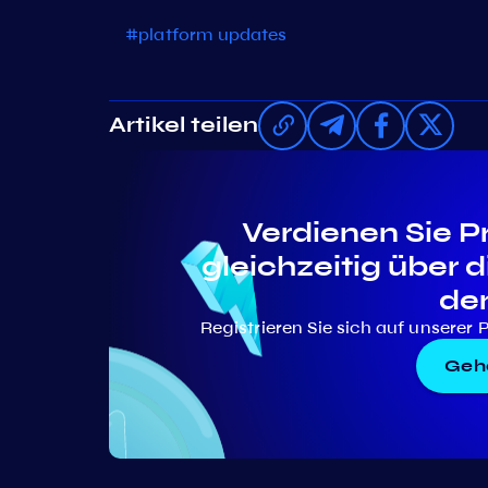
#platform updates
Artikel teilen
Verdienen Sie P
gleichzeitig über 
de
Registrieren Sie sich auf unserer 
Gehe