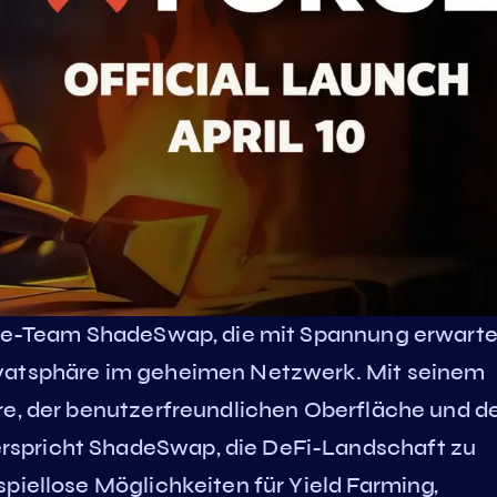
hade-Team ShadeSwap, die mit Spannung erwart
ivatsphäre im geheimen Netzwerk. Mit seinem
re, der benutzerfreundlichen Oberfläche und d
spricht ShadeSwap, die DeFi-Landschaft zu
piellose Möglichkeiten für Yield Farming,