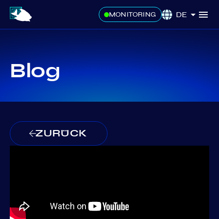
DE
MONITORING
Blog
ZURÜCK