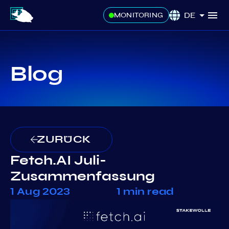
DE
MONITORING
Blog
ZURÜCK
Fetch.AI Juli-
Zusammenfassung
1 Aug 2023
1 min read