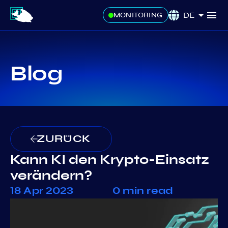
DE
MONITORING
Blog
ZURÜCK
Kann KI den Krypto-Einsatz
verändern?
18 Apr 2023
0 min read